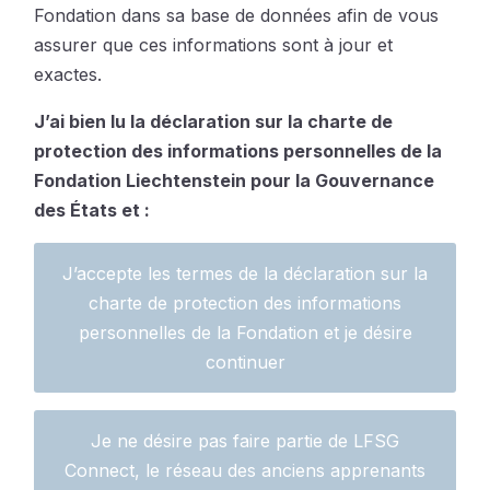
Fondation dans sa base de données afin de vous
assurer que ces informations sont à jour et
exactes.
J’ai bien lu la déclaration sur la charte de
protection des informations personnelles de la
Fondation Liechtenstein pour la Gouvernance
des États et :
J’accepte les termes de la déclaration sur la
charte de protection des informations
personnelles de la Fondation et je désire
continuer
Je ne désire pas faire partie de LFSG
Connect, le réseau des anciens apprenants