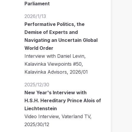
Parliament
2026/1/13
Performative Politics, the
Demise of Experts and
Navigating an Uncertain Global
World Order
Interview with Daniel Levin,
Kalavinka Viewpoints #50,
Kalavinka Advisors, 2026/01
2025/12/30
New Year's Interview with
H.S.H. Hereditary Prince Alois of
Liechtenstein
Video Interview, Vaterland TV,
2025/30/12