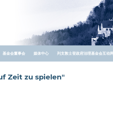
基金会董事会
媒体中心
列支敦士登政府治理基金会互动
f Zeit zu spielen"