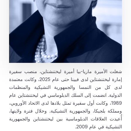
شغلت الأميرة ماريا-بيا أميرة ليختنشتاين، منصب سفيرة
إمارة ليختنشتاين لدى فيينا حتى عام 2025، وكانت معتمدة
لدى كل من النمسا والجمهورية التشيكية والمنظمات
الدولية. انضمت إلى السلك الدبلوماسي في ليختنشتاين عام
1989، وكانت أول سفيرة تمثل بلادها لدى الاتحاد الأوروبي،
ومملكة بلجيكا، والجمهورية التشيكية. وخلال فترة ولايتها،
أُعيدت العلاقات الدبلوماسية بين ليختنشتاين والجمهورية
التشيكية في عام 2009.