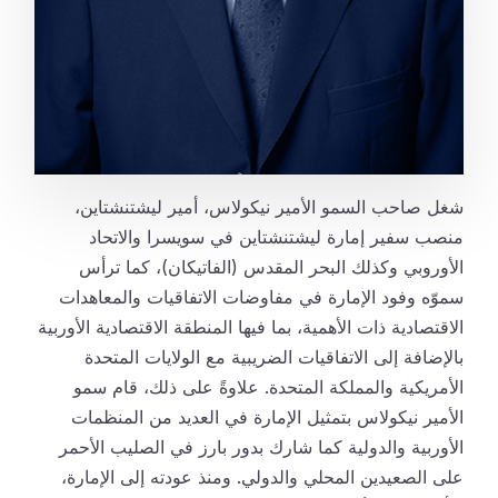
شغل صاحب السمو الأمير نيكولاس، أمير ليشتنشتاين،
منصب سفير إمارة ليشتنشتاين في سويسرا والاتحاد
الأوروبي وكذلك البحر المقدس (الفاتيكان)، كما ترأس
سموّه وفود الإمارة في مفاوضات الاتفاقيات والمعاهدات
الاقتصادية ذات الأهمية، بما فيها المنطقة الاقتصادية الأوربية
بالإضافة إلى الاتفاقيات الضريبية مع الولايات المتحدة
الأمريكية والمملكة المتحدة. علاوةً على ذلك، قام سمو
الأمير نيكولاس بتمثيل الإمارة في العديد من المنظمات
الأوربية والدولية كما شارك بدور بارز في الصليب الأحمر
على الصعيدين المحلي والدولي. ومنذ عودته إلى الإمارة،