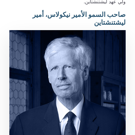
ولي عهد ليشتنشتاين.
صاحب السمو الأمير نيكولاس، أمير
ليشتنشتاين