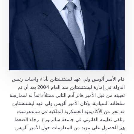
قام الأمير ألويس ولي عهد ليشتنشتاين بأداء واجبات رئيس
الدولة في إمارة ليشتنشتاين منذ العام 2004 بعد أن تم
تعيينه من قبل الأمير هانز آدم الثاني ممثلاً دائماً له لممارسة
سلطاته السيادية. وكان الأمير ألويس ولي عهد ليشتنشتاين
قد تخر من الأكاديمية العسكرية الملكية في ساندهرست
وتلقى تعليمه القانوني في جامعة سالزبورغ. رجاء الضغط
هنا
للحصول على مزيد من المعلومات حول الأمير ألويس