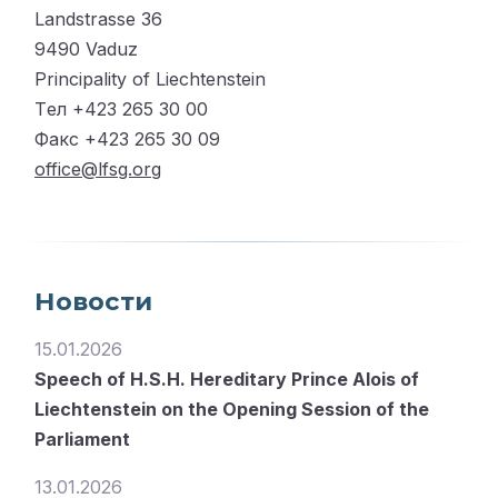
Landstrasse 36
9490 Vaduz
Principality of Liechtenstein
Tел +423 265 30 00
Факс +423 265 30 09
office@lfsg.org
Новости
15.01.2026
Speech of H.S.H. Hereditary Prince Alois of
Liechtenstein on the Opening Session of the
Parliament
13.01.2026