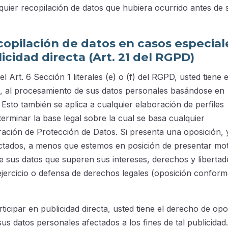
alquier recopilación de datos que hubiera ocurrido antes de 
opilación de datos en casos especial
icidad directa (Art. 21 del RGPD)
Art. 6 Sección 1 literales (e) o (f) del RGPD, usted tiene e
 al procesamiento de sus datos personales basándose en
 Esto también se aplica a cualquier elaboración de perfiles
terminar la base legal sobre la cual se basa cualquier
ración de Protección de Datos. Si presenta una oposición, 
tados, a menos que estemos en posición de presentar mot
e sus datos que superen sus intereses, derechos y libertade
ejercicio o defensa de derechos legales (oposición conform
icipar en publicidad directa, usted tiene el derecho de op
s datos personales afectados a los fines de tal publicidad.