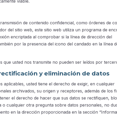
icamente viable.
 transmisión de contenido confidencial, como órdenes de 
r del sitio web, este sitio web utiliza un programa de enc
ón encriptada al comprobar si la línea de dirección del
también por la presencia del icono del candado en la línea d
os que usted nos transmite no pueden ser leídos por tercer
ectificación y eliminación de datos
s aplicables, usted tiene el derecho de exigir, en cualquier
ales archivados, su origen y receptores, además de los fi
ener el derecho de hacer que sus datos se rectifiquen, bl
ma o cualquier otra pregunta sobre datos personales, no du
nto en la dirección proporcionada en la sección “Informa