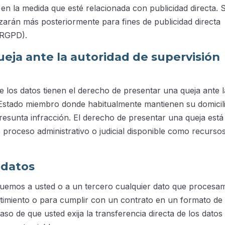
 en la medida que esté relacionada con publicidad directa. S
izarán más posteriormente para fines de publicidad directa
 RGPD).
eja ante la autoridad de supervisión
de los datos tienen el derecho de presentar una queja ante l
l Estado miembro donde habitualmente mantienen su domicil
presunta infracción. El derecho de presentar una queja está
 proceso administrativo o judicial disponible como recurso
 datos
eguemos a usted o a un tercero cualquier dato que procesa
timiento o para cumplir con un contrato en un formato de
o de que usted exija la transferencia directa de los datos