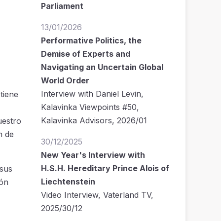
Parliament
13/01/2026
Performative Politics, the
Demise of Experts and
Navigating an Uncertain Global
World Order
Interview with Daniel Levin,
tiene
Kalavinka Viewpoints #50,
Kalavinka Advisors, 2026/01
uestro
n de
30/12/2025
New Year's Interview with
H.S.H. Hereditary Prince Alois of
 sus
Liechtenstein
ión
Video Interview, Vaterland TV,
2025/30/12