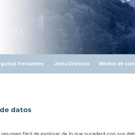
eguntas frecuentes
Junta Directiva
Medios de com
 de datos
 resumen fácil de explorar de lo que sucederá con sus dat