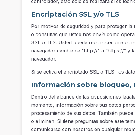
controlador, esto solo se realizará si es técn
Encriptación SSL y/o TLS
Por motivos de seguridad y para proteger la
o consultas que usted nos envíe como operado
SSL o TLS. Usted puede reconocer una conexi
navegador cambia de “http://” a “https://” y 
navegador.
Si se activa el encriptado SSL o TLS, los dat
Información sobre bloqueo, r
Dentro del alcance de las disposiciones legale
momento, información sobre sus datos person
procesamiento de sus datos. También puede t
o eliminen. Si tiene preguntas sobre este te
comunicarse con nosotros en cualquier mome