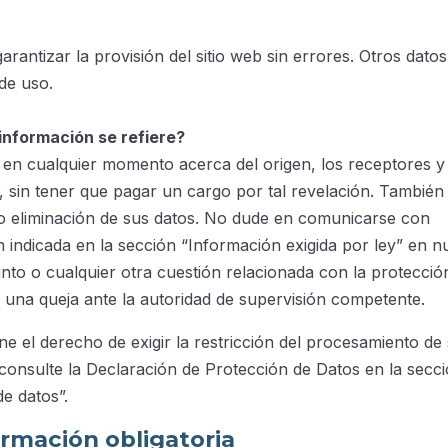
rantizar la provisión del sitio web sin errores. Otros datos
de uso.
información se refiere?
n en cualquier momento acerca del origen, los receptores y
, sin tener que pagar un cargo por tal revelación. También 
eo o eliminación de sus datos. No dude en comunicarse con
 indicada en la sección “Información exigida por ley” en n
unto o cualquier otra cuestión relacionada con la protecció
 una queja ante la autoridad de supervisión competente.
ene el derecho de exigir la restricción del procesamiento de
 consulte la Declaración de Protección de Datos en la secc
e datos”.
ormación obligatoria