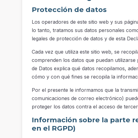
Protección de datos
Los operadores de este sitio web y sus págin
lo tanto, tratamos sus datos personales com
legales de protección de datos y de esta Dec
Cada vez que utiliza este sitio web, se recop
comprenden los datos que puedan utilizarse p
de Datos explica qué datos recopilamos, adem
cómo y con qué fines se recopila la informac
Por el presente le informamos que la transmis
comunicaciones de correo electrónico) pueden
proteger los datos contra el acceso de terce
Información sobre la parte 
en el RGPD)