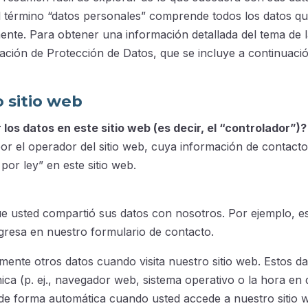
El término “datos personales” comprende todos los datos q
mente. Para obtener una información detallada del tema de 
ación de Protección de Datos, que se incluye a continuaci
 sitio web
los datos en este sitio web (es decir, el “controlador”)?
or el operador del sitio web, cuya información de contacto
por ley” en este sitio web.
e usted compartió sus datos con nosotros. Por ejemplo, e
ngresa en nuestro formulario de contacto.
mente otros datos cuando visita nuestro sitio web. Estos da
ca (p. ej., navegador web, sistema operativo o la hora en 
ra de forma automática cuando usted accede a nuestro sitio 