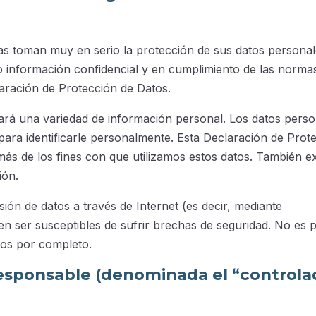
as toman muy en serio la protección de sus datos personal
o información confidencial y en cumplimiento de las norma
laración de Protección de Datos.
ilará una variedad de información personal. Los datos pers
ara identificarle personalmente. Esta Declaración de Prot
ás de los fines con que utilizamos estos datos. También ex
ión.
ión de datos a través de Internet (es decir, mediante
 ser susceptibles de sufrir brechas de seguridad. No es p
ros por completo.
responsable (denominada el “controla