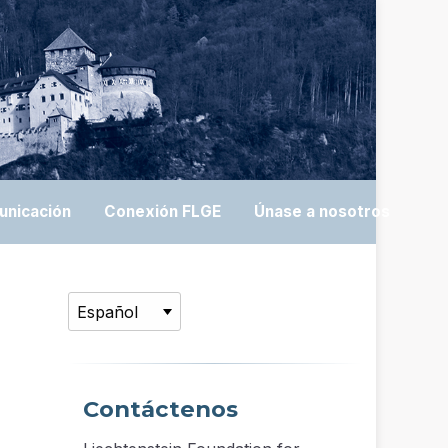
unicación
Conexión FLGE
Únase a nosotros
Contáctenos