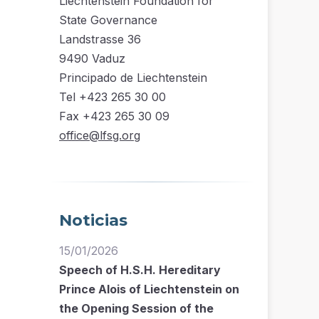
Liechtenstein Foundation for
State Governance
Landstrasse 36
9490 Vaduz
Principado de Liechtenstein
Tel +423 265 30 00
Fax +423 265 30 09
office@lfsg.org
Noticias
15/01/2026
Speech of H.S.H. Hereditary
Prince Alois of Liechtenstein on
the Opening Session of the