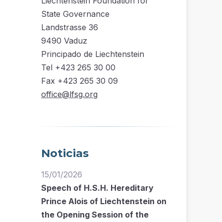
Liechtenstein Foundation for
State Governance
Landstrasse 36
9490 Vaduz
Principado de Liechtenstein
Tel +423 265 30 00
Fax +423 265 30 09
office@lfsg.org
Noticias
15/01/2026
Speech of H.S.H. Hereditary
Prince Alois of Liechtenstein on
the Opening Session of the