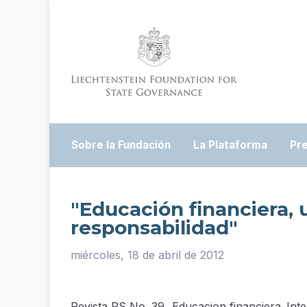
Sobre la Fundación
La Plataforma
Pr
"Educación financiera, 
responsabilidad"
miércoles, 18 de abril de 2012
Revista RS No. 39_ Educacion financiera_Inte