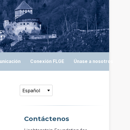
unicación
Conexión FLGE
Únase a nosotros
Contáctenos