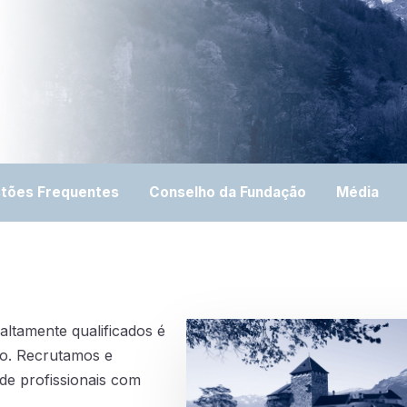
tões Frequentes
Conselho da Fundação
Média
altamente qualificados é
ão. Recrutamos e
de profissionais com