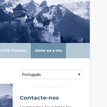
LFSG Connect
Junte-se a nós
Contacte-nos