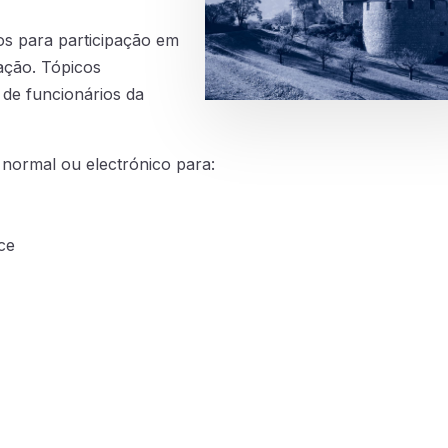
os para participação em
ação. Tópicos
de funcionários da
 normal ou electrónico para:
ce