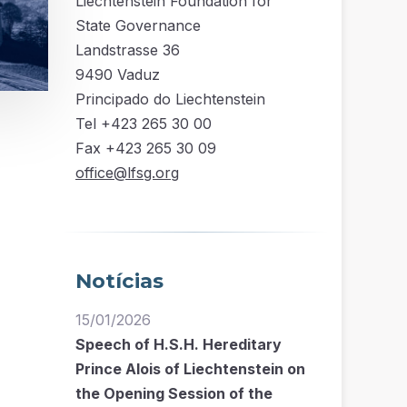
Liechtenstein Foundation for
State Governance
Landstrasse 36
9490 Vaduz
Principado do Liechtenstein
Tel +423 265 30 00
Fax +423 265 30 09
office@lfsg.org
Notícias
15/01/2026
Speech of H.S.H. Hereditary
Prince Alois of Liechtenstein on
the Opening Session of the